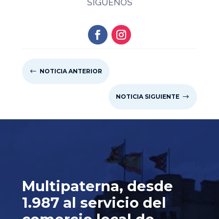
SÍGUENOS
#
NOTICIA ANTERIOR
NOTICIA SIGUIENTE
$
Multipaterna, desde
1.987 al servicio del