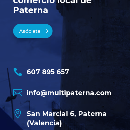
comercio local de
Paterna
Asóciate

607 895 657

info@multipaterna.com

San Marcial 6, Paterna
(Valencia)